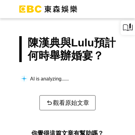
陳漢典與Lulu預計
何時舉辦婚宴？
AI is analyzing...
觀看原始文章
你覺得這篇文章有幫助嗎？