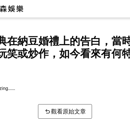
典在納豆婚禮上的告白，當
玩笑或炒作，如今看來有何
zing...
觀看原始文章