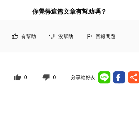
你覺得這篇文章有幫助嗎？
有幫助
沒幫助
回報問題
0
0
分享給好友