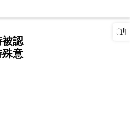
時被認
特殊意