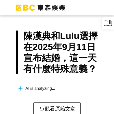
陳漢典和Lulu選擇
在2025年9月11日
宣布結婚，這一天
有什麼特殊意義？
AI is analyzing...
觀看原始文章