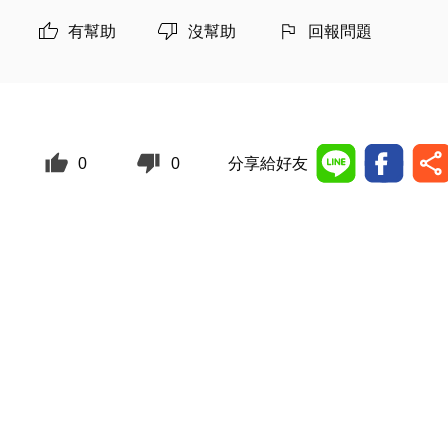
有幫助
沒幫助
回報問題
0
0
分享給好友