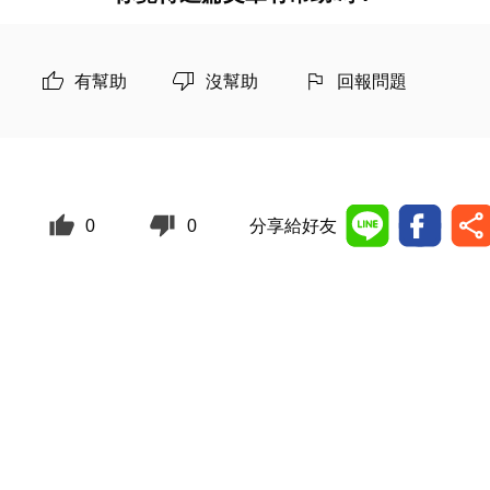
有幫助
沒幫助
回報問題
0
0
分享給好友