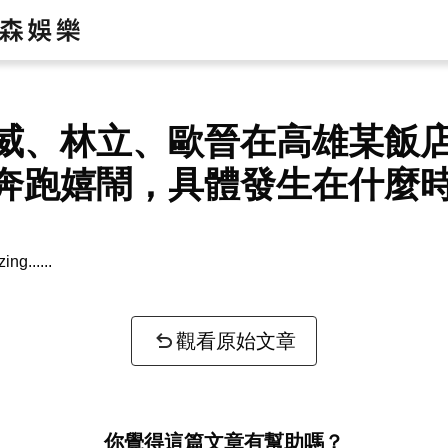
威、林立、歐晉在高雄某飯
奔跑嬉鬧，具體發生在什麼
zing...
觀看原始文章
你覺得這篇文章有幫助嗎？