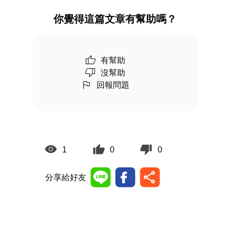
你覺得這篇文章有幫助嗎？
有幫助
沒幫助
回報問題
1
0
0
分享給好友