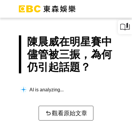
陳晨威在明星賽中
儘管被三振，為何
仍引起話題？
AI is analyzing...
觀看原始文章