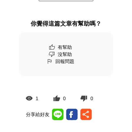
你覺得這篇文章有幫助嗎？
有幫助
沒幫助
回報問題
1
0
0
分享給好友