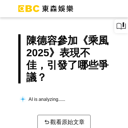
陳德容參加《乘風
2025》表現不
佳，引發了哪些爭
議？
AI is analyzing...
觀看原始文章