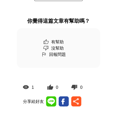
你覺得這篇文章有幫助嗎？
有幫助
沒幫助
回報問題
1
0
0
分享給好友