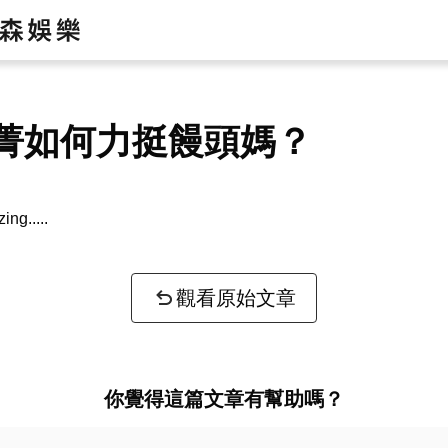
菁如何力挺饅頭媽？
zing...
觀看原始文章
你覺得這篇文章有幫助嗎？