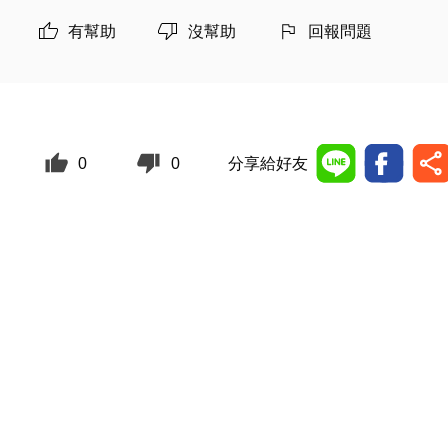
有幫助
沒幫助
回報問題
0
0
分享給好友