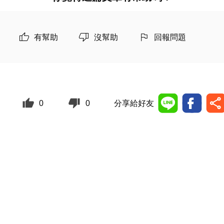
有幫助
沒幫助
回報問題
0
0
分享給好友