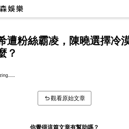
希遭粉絲霸凌，陳曉選擇冷
麼？
zing...
觀看原始文章
你覺得這篇文章有幫助嗎？