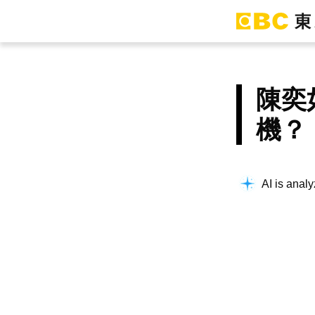
陳奕
機？
AI is analy