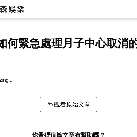
如何緊急處理月子中心取消
zing...
觀看原始文章
你覺得這篇文章有幫助嗎？