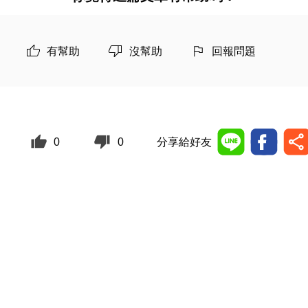
有幫助
沒幫助
回報問題
0
0
分享給好友