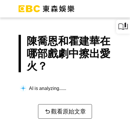
陳喬恩和霍建華在
哪部戲劇中擦出愛
火？
AI is analyzing...
觀看原始文章