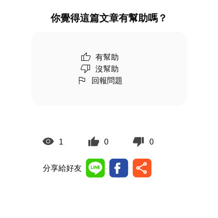
你覺得這篇文章有幫助嗎？
有幫助
沒幫助
回報問題
1
0
0
分享給好友