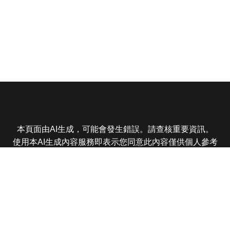
本頁面由AI生成，可能會發生錯誤。請查核重要資訊。
使用本AI生成內容服務即表示您同意此內容僅供個人參考
非商業用途，任何轉載分享皆不得違反法律或侵犯智慧財
產權，且您了解輸出內容可能不準確，所有爭議東森娛樂
保有最終解釋權
東森電視 版權所有 © 2025 EBC All Rights Reserved.
|
隱
私權政策