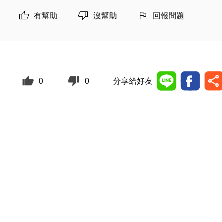
有幫助
沒幫助
回報問題
0
0
分享給好友