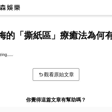
梅的「撕紙區」療癒法為何
zing...
觀看原始文章
你覺得這篇文章有幫助嗎？