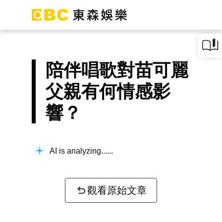
陪伴唱歌對苗可麗
父親有何情感影
響？
AI is analyzing...
觀看原始文章