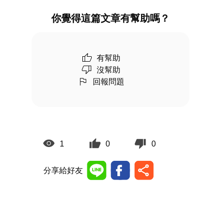
你覺得這篇文章有幫助嗎？
有幫助
沒幫助
回報問題
1
0
0
分享給好友