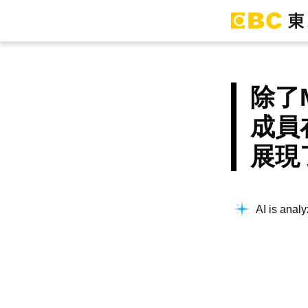
除了
成員在
展現
AI is analy