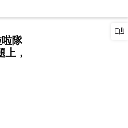
啦啦隊
議題上，