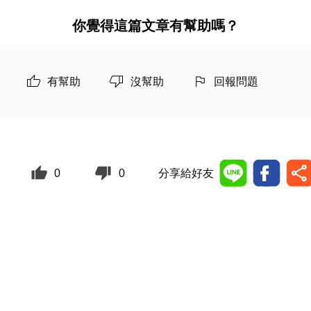
你覺得這篇文章有幫助嗎？
有幫助
沒幫助
回報問題
0
0
分享給好友