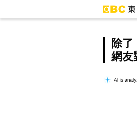
除了
網友
AI is analy