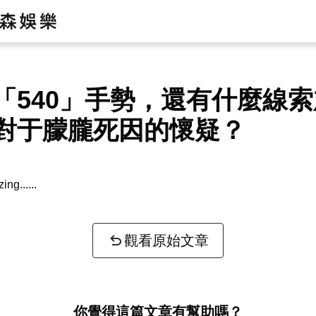
「540」手勢，還有什麼線
對于朦朧死因的懷疑？
zing...
觀看原始文章
你覺得這篇文章有幫助嗎？