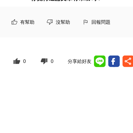
有幫助
沒幫助
回報問題
0
0
分享給好友