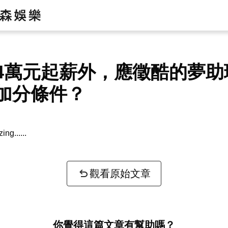
4萬元起薪外，應徵酷的夢助
加分條件？
zing...
觀看原始文章
你覺得這篇文章有幫助嗎？