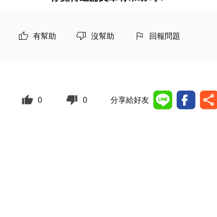
有幫助
沒幫助
回報問題
0
0
分享給好友