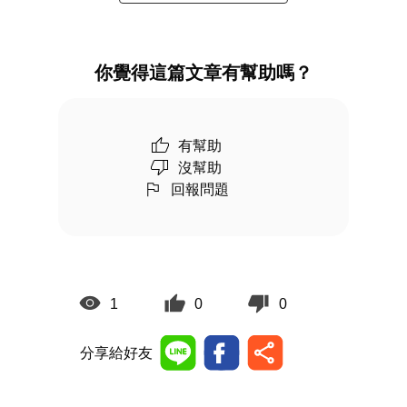
你覺得這篇文章有幫助嗎？
有幫助
沒幫助
回報問題
1
0
0
分享給好友