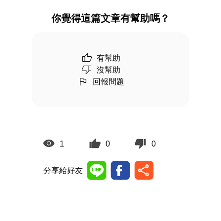
你覺得這篇文章有幫助嗎？
有幫助
沒幫助
回報問題
1
0
0
分享給好友