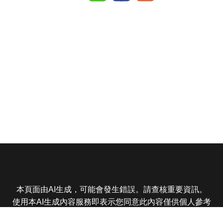
本頁面由AI生成，可能會發生錯誤。請查核重要資訊。
使用本AI生成內容服務即表示您同意此內容僅供個人參考
非商業用途，任何轉載分享皆不得違反法律或侵犯智慧財