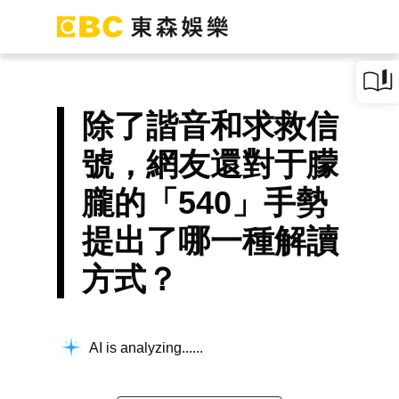
除了諧音和求救信
號，網友還對于朦
朧的「540」手勢
提出了哪一種解讀
方式？
AI is analyzing...