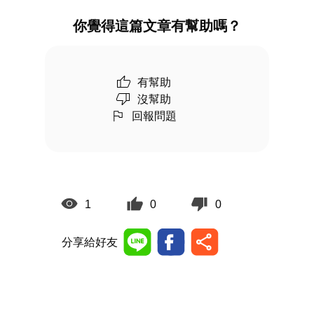
你覺得這篇文章有幫助嗎？
有幫助
沒幫助
回報問題
1
0
0
分享給好友