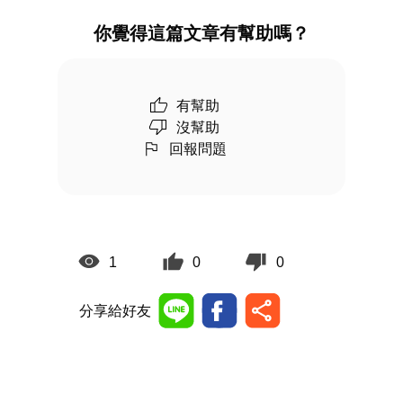
你覺得這篇文章有幫助嗎？
有幫助
沒幫助
回報問題
1
0
0
分享給好友