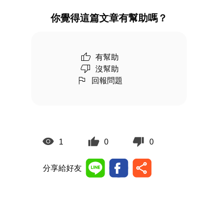
你覺得這篇文章有幫助嗎？
有幫助
沒幫助
回報問題
1
0
0
分享給好友