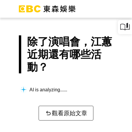
除了演唱會，江蕙
近期還有哪些活
動？
AI is analyzing...
觀看原始文章