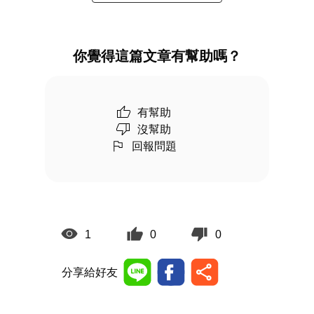
你覺得這篇文章有幫助嗎？
有幫助
沒幫助
回報問題
1
0
0
分享給好友