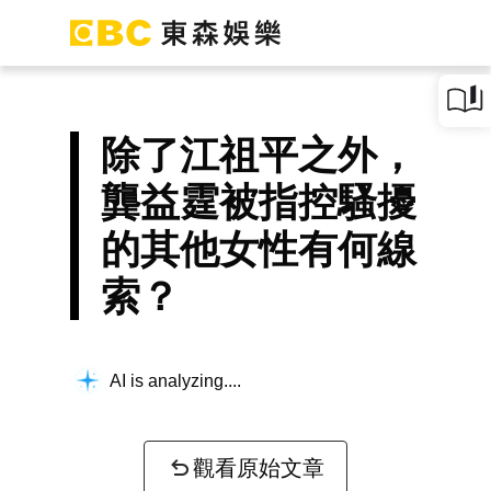
除了江祖平之外，
龔益霆被指控騷擾
的其他女性有何線
索？
AI is analyzing...
觀看原始文章