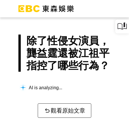
除了性侵女演員，
龔益霆還被江祖平
指控了哪些行為？
AI is analyzing...
觀看原始文章