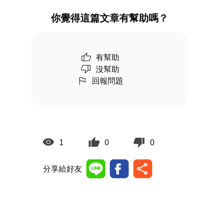
你覺得這篇文章有幫助嗎？
有幫助
沒幫助
回報問題
1
0
0
分享給好友