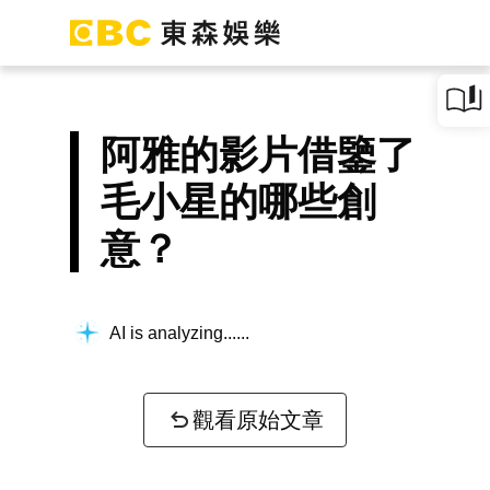
阿雅的影片借鑒了
毛小星的哪些創
意？
AI is analyzing...
觀看原始文章