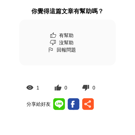
你覺得這篇文章有幫助嗎？
有幫助
沒幫助
回報問題
1
0
0
分享給好友