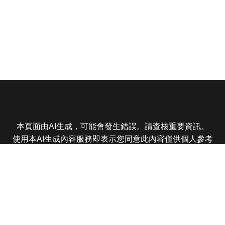
本頁面由AI生成，可能會發生錯誤。請查核重要資訊。
使用本AI生成內容服務即表示您同意此內容僅供個人參考
非商業用途，任何轉載分享皆不得違反法律或侵犯智慧財
產權，且您了解輸出內容可能不準確，所有爭議東森娛樂
保有最終解釋權
東森電視 版權所有 © 2025 EBC All Rights Reserved.
|
隱
私權政策