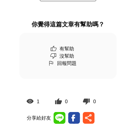
你覺得這篇文章有幫助嗎？
有幫助
沒幫助
回報問題
1
0
0
分享給好友