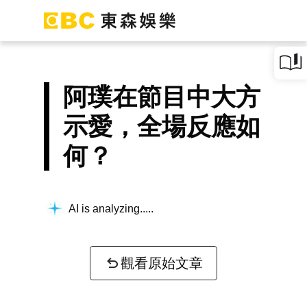
阿璞在節目中大方
示愛，全場反應如
何？
AI is analyzing...
觀看原始文章