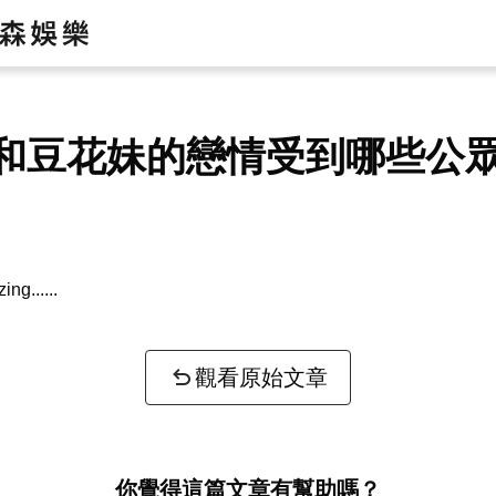
和豆花妹的戀情受到哪些公
zing...
觀看原始文章
你覺得這篇文章有幫助嗎？