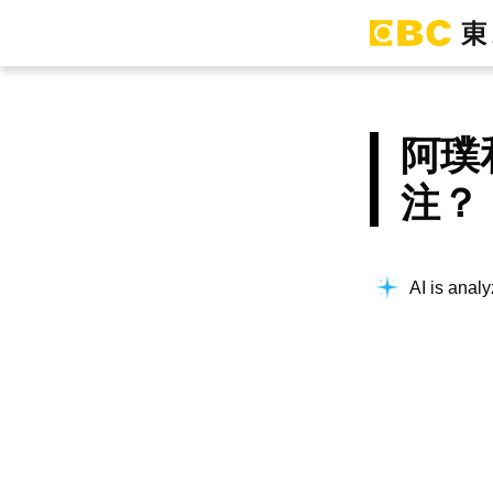
阿璞
注？
AI is analy