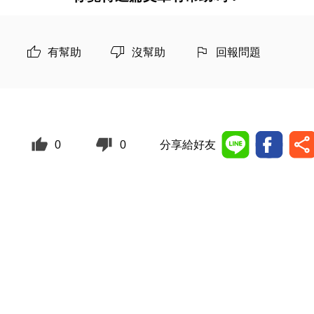
有幫助
沒幫助
回報問題
0
0
分享給好友