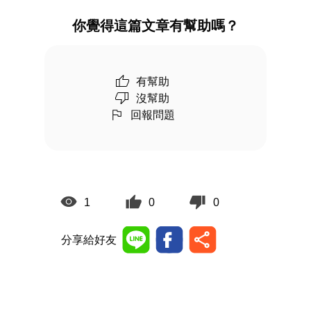
你覺得這篇文章有幫助嗎？
有幫助
沒幫助
回報問題
1
0
0
分享給好友