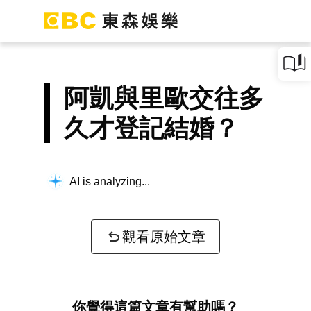
阿凱與里歐交往多
久才登記結婚？
AI is analyzing...
觀看原始文章
你覺得這篇文章有幫助嗎？