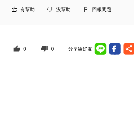
有幫助
沒幫助
回報問題
0
0
分享給好友