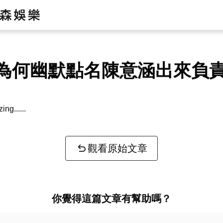
為何幽默點名陳意涵出來負
zing...
觀看原始文章
你覺得這篇文章有幫助嗎？