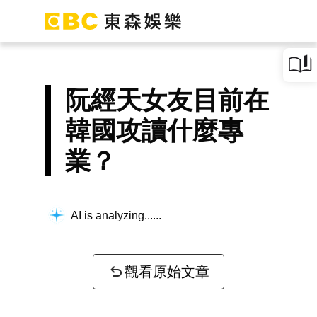
阮經天女友目前在
韓國攻讀什麼專
業？
AI is analyzing...
觀看原始文章