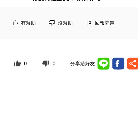
有幫助
沒幫助
回報問題
0
0
分享給好友