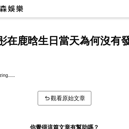
彤在鹿晗生日當天為何沒有
zing...
觀看原始文章
你覺得這篇文章有幫助嗎？