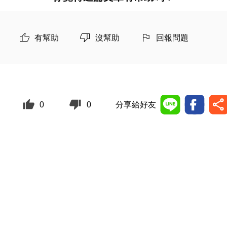
有幫助
沒幫助
回報問題
0
0
分享給好友