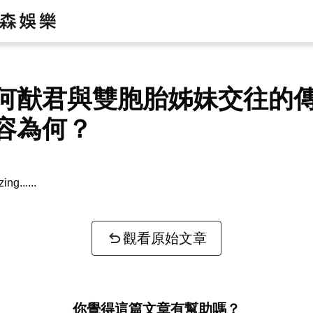
何猷君與雙胞胎姊妹交往的
容為何？
zing...
觀看原始文章
你覺得這篇文章有幫助嗎？