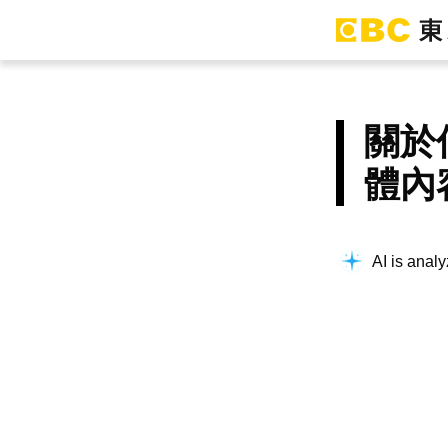
關於
體內
AI is analy