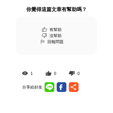
你覺得這篇文章有幫助嗎？
有幫助
沒幫助
回報問題
1
0
0
分享給好友