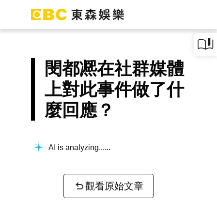
閔都凞在社群媒體
上對此事件做了什
麼回應？
AI is analyzing...
觀看原始文章