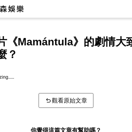
片《Mamántula》的劇情大
麼？
zing...
觀看原始文章
你覺得這篇文章有幫助嗎？