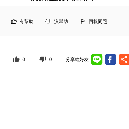
有幫助
沒幫助
回報問題
0
0
分享給好友