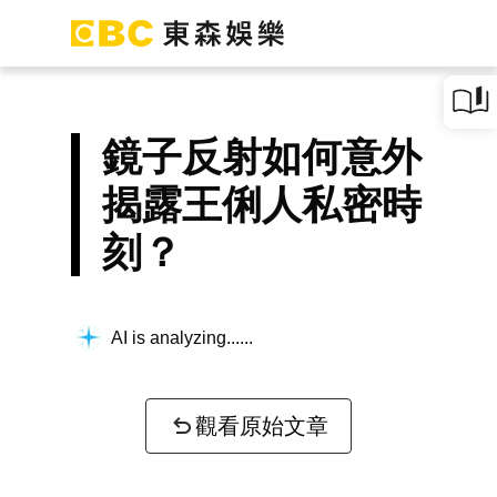
鏡子反射如何意外
揭露王俐人私密時
刻？
AI is analyzing...
觀看原始文章