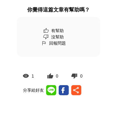
你覺得這篇文章有幫助嗎？
有幫助
沒幫助
回報問題
1
0
0
分享給好友