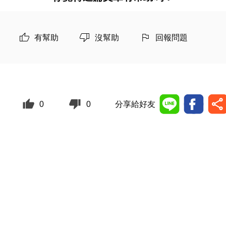
有幫助
沒幫助
回報問題
0
0
分享給好友