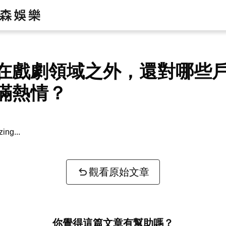
在戲劇領域之外，還對哪些
滿熱情？
zing...
觀看原始文章
你覺得這篇文章有幫助嗎？