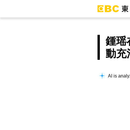
鍾瑶
動充
AI is analy