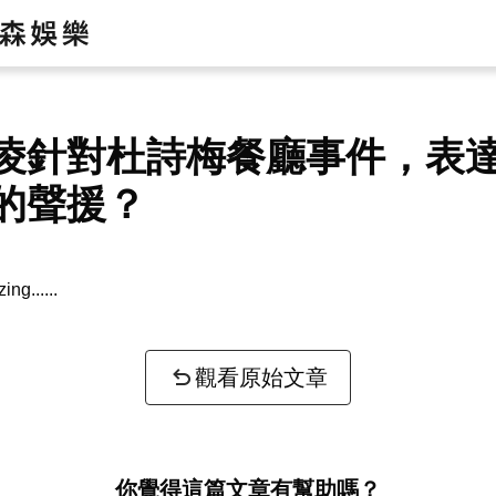
凌針對杜詩梅餐廳事件，表
的聲援？
zing...
觀看原始文章
你覺得這篇文章有幫助嗎？