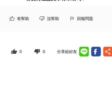
有幫助
沒幫助
回報問題
0
0
分享給好友