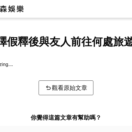
澤假釋後與友人前往何處旅
zing...
觀看原始文章
你覺得這篇文章有幫助嗎？