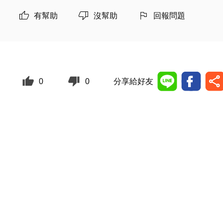
有幫助
沒幫助
回報問題
0
0
分享給好友