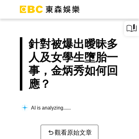
針對被爆出曖昧多
人及女學生墮胎一
事，金炳秀如何回
應？
AI is analyzing...
觀看原始文章