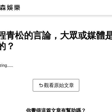
程青松的言論，大眾或媒體
的？
zing...
觀看原始文章
你覺得這篇文章有幫助嗎？