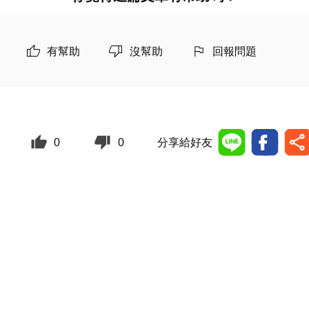
有幫助
沒幫助
回報問題
0
0
分享給好友