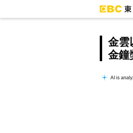
金雲
金鐘
AI is analy