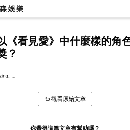
以《看見愛》中什麼樣的角
獎？
zing...
觀看原始文章
你覺得這篇文章有幫助嗎？