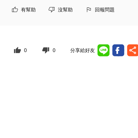
有幫助
沒幫助
回報問題
0
0
分享給好友