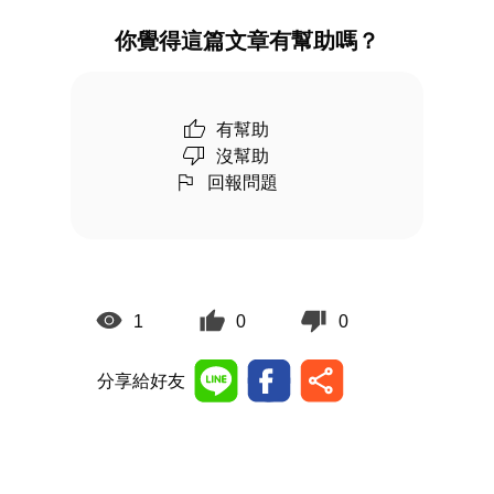
你覺得這篇文章有幫助嗎？
有幫助
沒幫助
回報問題
1
0
0
分享給好友