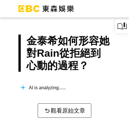
金泰希如何形容她
對Rain從拒絕到
心動的過程？
AI is analyzing...
觀看原始文章